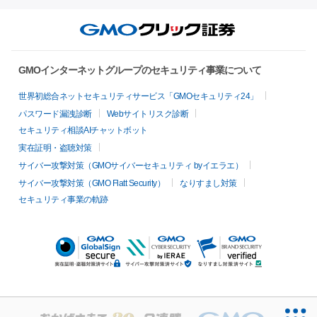
GMOインターネットグループのセキュリティ事業について
世界初総合ネットセキュリティサービス「GMOセキュリティ24」
パスワード漏洩診断
Webサイトリスク診断
セキュリティ相談AIチャットボット
実在証明・盗聴対策
サイバー攻撃対策（GMOサイバーセキュリティ byイエラエ）
サイバー攻撃対策（GMO Flatt Security）
なりすまし対策
セキュリティ事業の軌跡