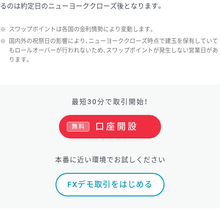
るのは約定日のニューヨーククローズ後となります。
※
スワップポイントは各国の金利情勢により変動します。
※
国内外の祝祭日の影響により、ニューヨーククローズ時点で建玉を保有していて
もロールオーバーが行われないため、スワップポイントが発生しない営業日があ
ります。
最短30分で取引開始！
口座開設
無料
本番に近い環境でお試しください
FXデモ取引をはじめる