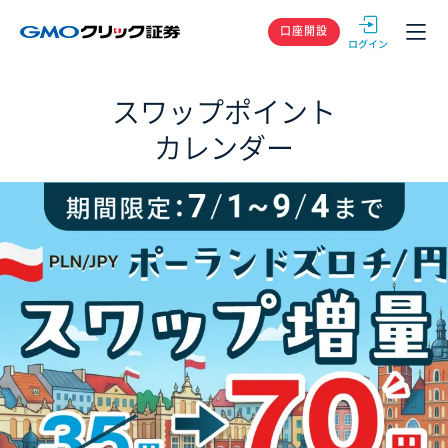
GMOクリック
口座開設
スワップポイント
カレンダー