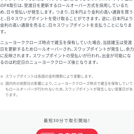
のFX取引は、受渡日を更新するロールオーバー方式を採用しているた
め、日々受払いが発生します。つまり、日本円より金利の高い通貨を買う
と、日々スワップポイントを受け取ることができます。逆に、日本円より
金利の高い通貨を売ると、日々スワップポイントを支払うことになりま
す。
ニューヨーククローズ時点で建玉を保有していた場合、当該建玉は受渡
日を更新するためロールオーバーされ、スワップポイントが発生し、余力
に反映されます。スワップポイントの受払いが行われ、出金が可能にな
るのは約定日のニューヨーククローズ後となります。
※
スワップポイントは各国の金利情勢により変動します。
※
国内外の祝祭日の影響により、ニューヨーククローズ時点で建玉を保有していて
もロールオーバーが行われないため、スワップポイントが発生しない営業日があ
ります。
最短30分で取引開始！