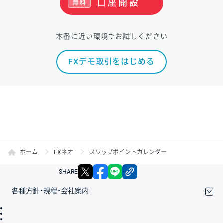
口座開設
無料
本番に近い環境でお試しください
FXデモ取引をはじめる
ホーム
FXネオ
スワップポイントカレンダー
X
facebook
LINE
リンクをコピー
SHARE
各種方針・規程・会社案内
取引規程・約款
サイトマップ
その他のご案内