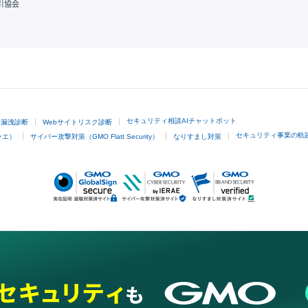
引協会
GMOクリック証券
セキュリティ相談AIチャットボット
ド漏洩診断
Webサイトリスク診断
セキュリティ事業の軌
ラエ）
サイバー攻撃対策（GMO Flatt Security）
なりすまし対策