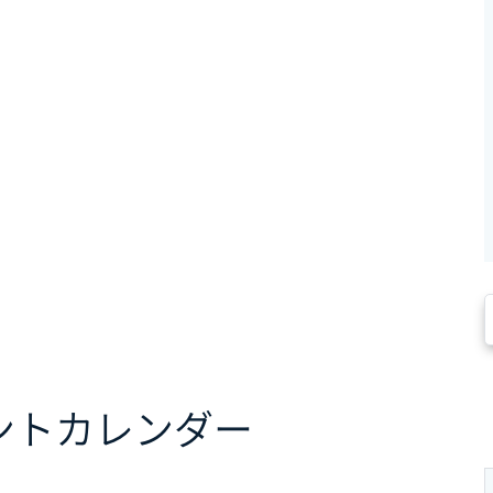
ント
カレンダー