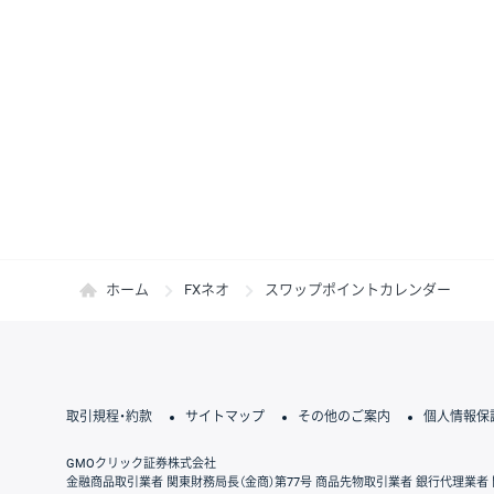
ホーム
FXネオ
スワップポイントカレンダー
取引規程・約款
サイトマップ
その他のご案内
個人情報保
GMOクリック証券株式会社
金融商品取引業者 関東財務局長（金商）第77号 商品先物取引業者 銀行代理業者 