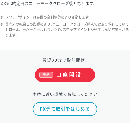
るのは約定日のニューヨーククローズ後となります。
※
スワップポイントは各国の金利情勢により変動します。
※
国内外の祝祭日の影響により、ニューヨーククローズ時点で建玉を保有していて
もロールオーバーが行われないため、スワップポイントが発生しない営業日があ
ります。
最短30分で取引開始！
口座開設
無料
本番に近い環境でお試しください
FXデモ取引をはじめる