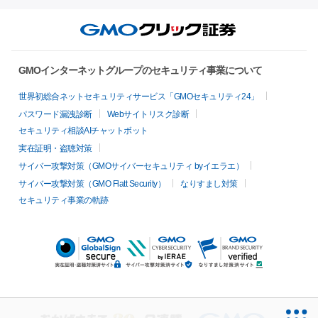
GMOインターネットグループのセキュリティ事業について
世界初総合ネットセキュリティサービス「GMOセキュリティ24」
パスワード漏洩診断
Webサイトリスク診断
セキュリティ相談AIチャットボット
実在証明・盗聴対策
サイバー攻撃対策（GMOサイバーセキュリティ byイエラエ）
サイバー攻撃対策（GMO Flatt Security）
なりすまし対策
セキュリティ事業の軌跡