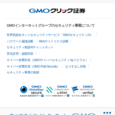
GMOインターネットグループのセキュリティ事業について
世界初総合ネットセキュリティサービス「GMOセキュリティ24」
パスワード漏洩診断
Webサイトリスク診断
セキュリティ相談AIチャットボット
実在証明・盗聴対策
サイバー攻撃対策（GMOサイバーセキュリティ byイエラエ）
サイバー攻撃対策（GMO Flatt Security）
なりすまし対策
セキュリティ事業の軌跡