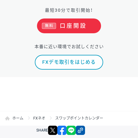
最短30分で取引開始！
口座開設
無料
本番に近い環境でお試しください
FXデモ取引をはじめる
ホーム
FXネオ
スワップポイントカレンダー
X
facebook
LINE
リンクをコピー
SHARE