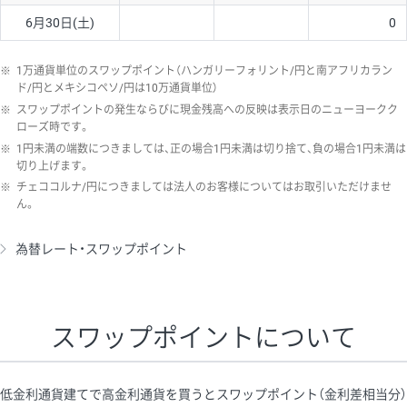
6月30日(土)
0
※
1万通貨単位のスワップポイント（ハンガリーフォリント/円と南アフリカラン
ド/円とメキシコペソ/円は10万通貨単位）
※
スワップポイントの発生ならびに現金残高への反映は表示日のニューヨークク
ローズ時です。
※
1円未満の端数につきましては、正の場合1円未満は切り捨て、負の場合1円未満は
切り上げます。
※
チェココルナ/円につきましては法人のお客様についてはお取引いただけませ
ん。
為替レート・スワップポイント
スワップポイントについて
低金利通貨建てで高金利通貨を買うとスワップポイント（金利差相当分）