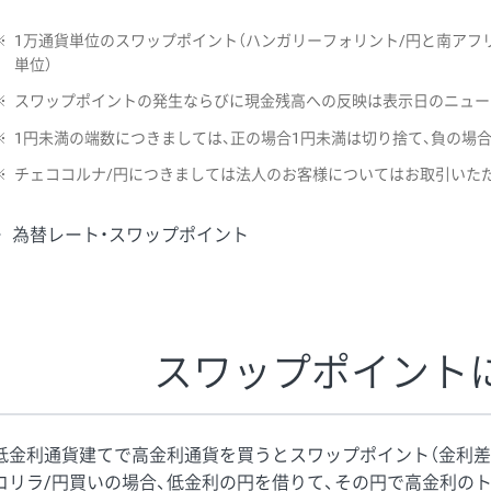
※
1万通貨単位のスワップポイント（ハンガリーフォリント/円と南アフリ
単位）
※
スワップポイントの発生ならびに現金残高への反映は表示日のニュー
※
1円未満の端数につきましては、正の場合1円未満は切り捨て、負の場
※
チェココルナ/円につきましては法人のお客様についてはお取引いた
為替レート・スワップポイント
スワップポイント
低金利通貨建てで高金利通貨を買うとスワップポイント（金利差
コリラ/円買いの場合、低金利の円を借りて、その円で高金利の