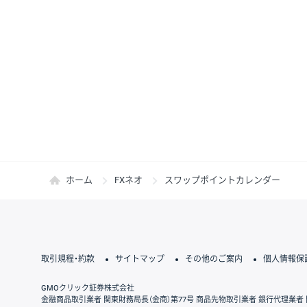
ホーム
FXネオ
スワップポイントカレンダー
取引規程・約款
サイトマップ
その他のご案内
個人情報保
GMOクリック証券株式会社
金融商品取引業者 関東財務局長（金商）第77号 商品先物取引業者 銀行代理業者 