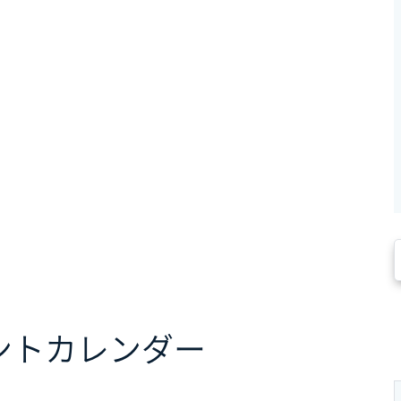
ント
カレンダー