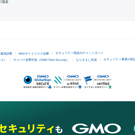
引協会
GMOクリック証券
セキュリティ相談AIチャットボット
ド漏洩診断
Webサイトリスク診断
セキュリティ事業の軌
ラエ）
サイバー攻撃対策（GMO Flatt Security）
なりすまし対策