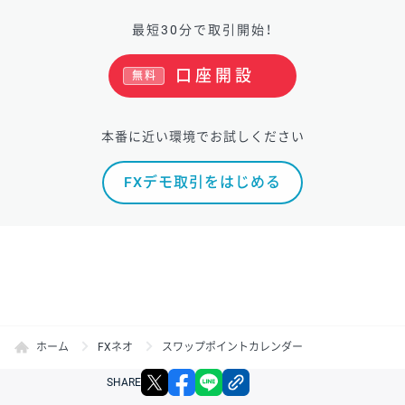
最短30分で取引開始！
口座開設
無料
本番に近い環境でお試しください
FXデモ取引をはじめる
ホーム
FXネオ
スワップポイントカレンダー
X
facebook
LINE
リンクをコピー
SHARE