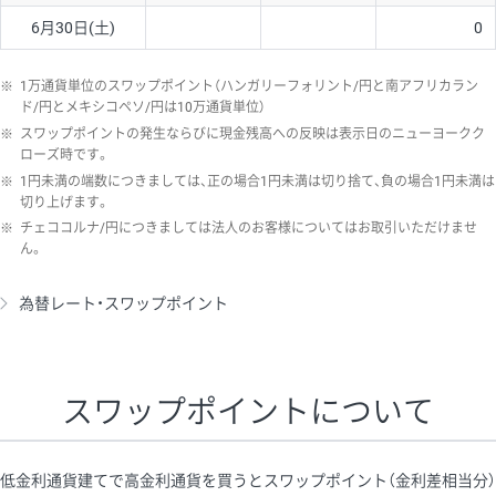
6月30日(土)
0
※
1万通貨単位のスワップポイント（ハンガリーフォリント/円と南アフリカラン
ド/円とメキシコペソ/円は10万通貨単位）
※
スワップポイントの発生ならびに現金残高への反映は表示日のニューヨークク
ローズ時です。
※
1円未満の端数につきましては、正の場合1円未満は切り捨て、負の場合1円未満は
切り上げます。
※
チェココルナ/円につきましては法人のお客様についてはお取引いただけませ
ん。
為替レート・スワップポイント
スワップポイントについて
低金利通貨建てで高金利通貨を買うとスワップポイント（金利差相当分）