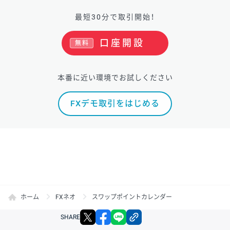
最短30分で取引開始！
口座開設
無料
本番に近い環境でお試しください
FXデモ取引をはじめる
ホーム
FXネオ
スワップポイントカレンダー
X
facebook
LINE
リンクをコピー
SHARE