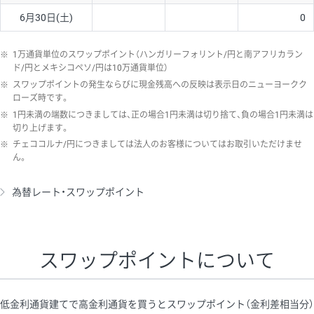
6月30日(土)
0
※
1万通貨単位のスワップポイント（ハンガリーフォリント/円と南アフリカラン
ド/円とメキシコペソ/円は10万通貨単位）
※
スワップポイントの発生ならびに現金残高への反映は表示日のニューヨークク
ローズ時です。
※
1円未満の端数につきましては、正の場合1円未満は切り捨て、負の場合1円未満は
切り上げます。
※
チェココルナ/円につきましては法人のお客様についてはお取引いただけませ
ん。
為替レート・スワップポイント
スワップポイントについて
低金利通貨建てで高金利通貨を買うとスワップポイント（金利差相当分）