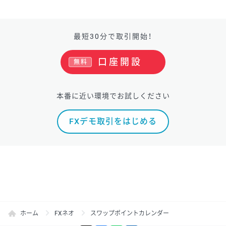
最短30分で取引開始！
口座開設
無料
本番に近い環境でお試しください
FXデモ取引をはじめる
ホーム
FXネオ
スワップポイントカレンダー