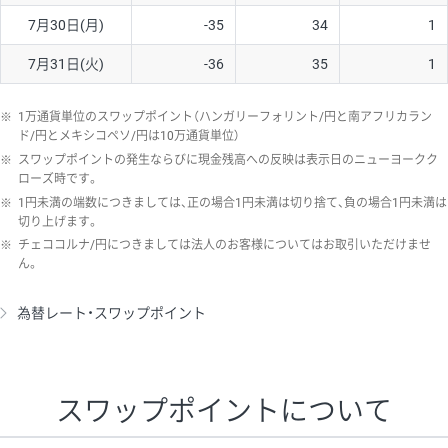
7月30日(月)
-35
34
1
7月31日(火)
-36
35
1
※
1万通貨単位のスワップポイント（ハンガリーフォリント/円と南アフリカラン
ド/円とメキシコペソ/円は10万通貨単位）
※
スワップポイントの発生ならびに現金残高への反映は表示日のニューヨークク
ローズ時です。
※
1円未満の端数につきましては、正の場合1円未満は切り捨て、負の場合1円未満は
切り上げます。
※
チェココルナ/円につきましては法人のお客様についてはお取引いただけませ
ん。
為替レート・スワップポイント
スワップポイントについて