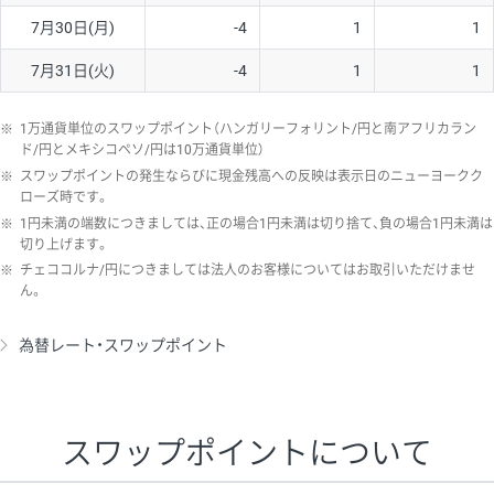
7月30日(月)
-4
1
1
7月31日(火)
-4
1
1
※
1万通貨単位のスワップポイント（ハンガリーフォリント/円と南アフリカラン
ド/円とメキシコペソ/円は10万通貨単位）
※
スワップポイントの発生ならびに現金残高への反映は表示日のニューヨークク
ローズ時です。
※
1円未満の端数につきましては、正の場合1円未満は切り捨て、負の場合1円未満は
切り上げます。
※
チェココルナ/円につきましては法人のお客様についてはお取引いただけませ
ん。
為替レート・スワップポイント
スワップポイントについて