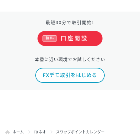
最短30分で取引開始！
口座開設
無料
本番に近い環境でお試しください
FXデモ取引をはじめる
ホーム
FXネオ
スワップポイントカレンダー