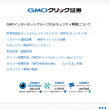
GMOインターネットグループのセキュリティ事業について
世界初総合ネットセキュリティサービス「GMOセキュリティ24」
パスワード漏洩診断
Webサイトリスク診断
セキュリティ相談AIチャットボット
実在証明・盗聴対策
サイバー攻撃対策（GMOサイバーセキュリティ byイエラエ）
サイバー攻撃対策（GMO Flatt Security）
なりすまし対策
セキュリティ事業の軌跡