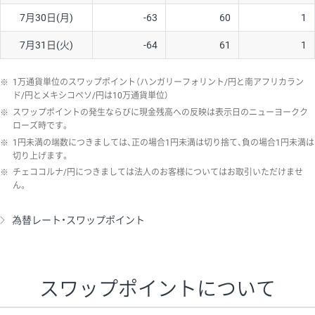
7月30日(月)
-63
60
1
7月31日(火)
-64
61
1
※
1万通貨単位のスワップポイント（ハンガリーフォリント/円と南アフリカラン
ド/円とメキシコペソ/円は10万通貨単位）
※
スワップポイントの発生ならびに現金残高への反映は表示日のニューヨークク
ローズ時です。
※
1円未満の端数につきましては、正の場合1円未満は切り捨て、負の場合1円未満は
切り上げます。
※
チェココルナ/円につきましては法人のお客様についてはお取引いただけませ
ん。
為替レート・スワップポイント
スワップポイントについて