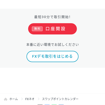
最短30分で取引開始！
口座開設
無料
本番に近い環境でお試しください
FXデモ取引をはじめる
ホーム
FXネオ
スワップポイントカレンダー