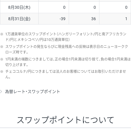
8月30日(木)
0
0
0
8月31日(金)
-39
36
1
※
1万通貨単位のスワップポイント（ハンガリーフォリント/円と南アフリカラン
ド/円とメキシコペソ/円は10万通貨単位）
※
スワップポイントの発生ならびに現金残高への反映は表示日のニューヨークク
ローズ時です。
※
1円未満の端数につきましては、正の場合1円未満は切り捨て、負の場合1円未満は
切り上げます。
※
チェココルナ/円につきましては法人のお客様についてはお取引いただけませ
ん。
為替レート・スワップポイント
スワップポイントについて