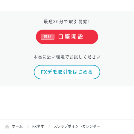
最短30分で取引開始！
口座開設
無料
本番に近い環境でお試しください
FXデモ取引をはじめる
ホーム
FXネオ
スワップポイントカレンダー