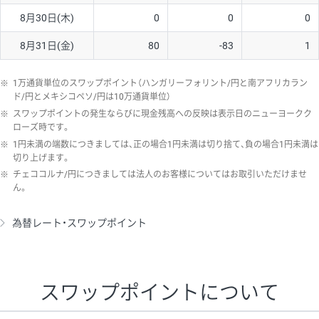
8月30日(木)
0
0
0
8月31日(金)
80
-83
1
※
1万通貨単位のスワップポイント（ハンガリーフォリント/円と南アフリカラン
ド/円とメキシコペソ/円は10万通貨単位）
※
スワップポイントの発生ならびに現金残高への反映は表示日のニューヨークク
ローズ時です。
※
1円未満の端数につきましては、正の場合1円未満は切り捨て、負の場合1円未満は
切り上げます。
※
チェココルナ/円につきましては法人のお客様についてはお取引いただけませ
ん。
為替レート・スワップポイント
スワップポイントについて