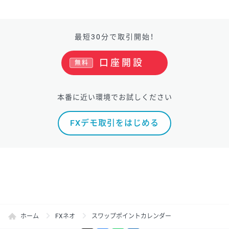
最短30分で取引開始！
口座開設
無料
本番に近い環境でお試しください
FXデモ取引をはじめる
ホーム
FXネオ
スワップポイントカレンダー