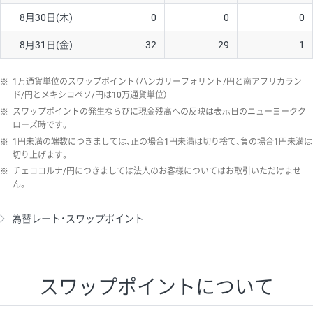
8月30日(木)
0
0
0
8月31日(金)
-32
29
1
※
1万通貨単位のスワップポイント（ハンガリーフォリント/円と南アフリカラン
ド/円とメキシコペソ/円は10万通貨単位）
※
スワップポイントの発生ならびに現金残高への反映は表示日のニューヨークク
ローズ時です。
※
1円未満の端数につきましては、正の場合1円未満は切り捨て、負の場合1円未満は
切り上げます。
※
チェココルナ/円につきましては法人のお客様についてはお取引いただけませ
ん。
為替レート・スワップポイント
スワップポイントについて