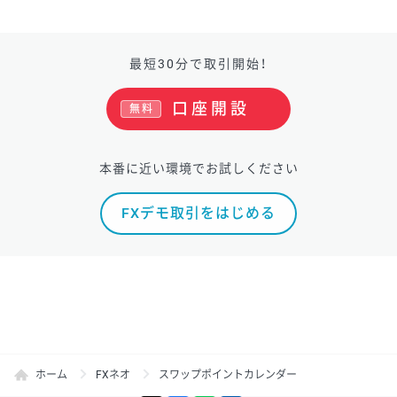
最短30分で取引開始！
口座開設
無料
本番に近い環境でお試しください
FXデモ取引をはじめる
ホーム
FXネオ
スワップポイントカレンダー