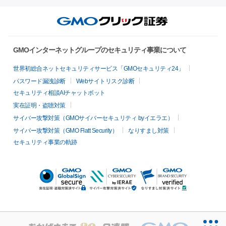
GMOインターネットグループのセキュリティ事業について
世界初総合ネットセキュリティサービス「GMOセキュリティ24」
パスワード漏洩診断
Webサイトリスク診断
セキュリティ相談AIチャットボット
実在証明・盗聴対策
サイバー攻撃対策（GMOサイバーセキュリティ byイエラエ）
サイバー攻撃対策（GMO Flatt Security）
なりすまし対策
セキュリティ事業の軌跡