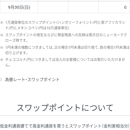
9月30日(日)
0
※
1万通貨単位のスワップポイント（ハンガリーフォリント/円と南アフリカラン
ド/円とメキシコペソ/円は10万通貨単位）
※
スワップポイントの発生ならびに現金残高への反映は表示日のニューヨークク
ローズ時です。
※
1円未満の端数につきましては、正の場合1円未満は切り捨て、負の場合1円未満は
切り上げます。
※
チェココルナ/円につきましては法人のお客様についてはお取引いただけませ
ん。
為替レート・スワップポイント
スワップポイントについて
低金利通貨建てで高金利通貨を買うとスワップポイント（金利差相当分）