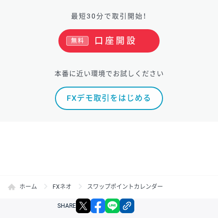
最短30分で取引開始！
口座開設
無料
本番に近い環境でお試しください
FXデモ取引をはじめる
ホーム
FXネオ
スワップポイントカレンダー
X
facebook
LINE
リンクをコピー
SHARE