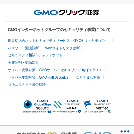
GMOインターネットグループのセキュリティ事業について
世界初総合ネットセキュリティサービス「GMOセキュリティ24」
パスワード漏洩診断
Webサイトリスク診断
セキュリティ相談AIチャットボット
実在証明・盗聴対策
サイバー攻撃対策（GMOサイバーセキュリティ byイエラエ）
サイバー攻撃対策（GMO Flatt Security）
なりすまし対策
セキュリティ事業の軌跡