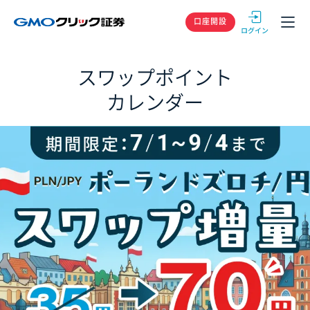
GMOクリック
口座開設
スワップポイント
カレンダー