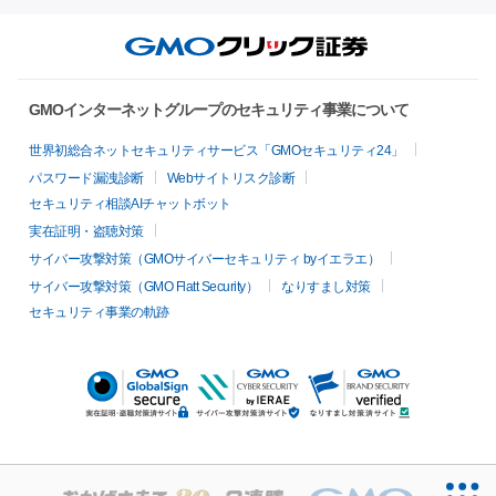
GMOインターネットグループのセキュリティ事業について
世界初総合ネットセキュリティサービス「GMOセキュリティ24」
パスワード漏洩診断
Webサイトリスク診断
セキュリティ相談AIチャットボット
実在証明・盗聴対策
サイバー攻撃対策（GMOサイバーセキュリティ byイエラエ）
サイバー攻撃対策（GMO Flatt Security）
なりすまし対策
セキュリティ事業の軌跡