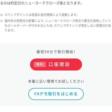
るのは約定日のニューヨーククローズ後となります。
※
スワップポイントは各国の金利情勢により変動します。
※
国内外の祝祭日の影響により、ニューヨーククローズ時点で建玉を保有していて
もロールオーバーが行われないため、スワップポイントが発生しない営業日があ
ります。
最短30分で取引開始！
口座開設
無料
本番に近い環境でお試しください
FXデモ取引をはじめる