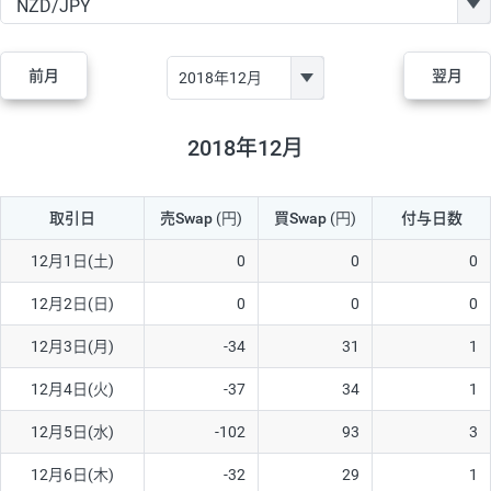
GBP/JPY
170円
86,230円
19.7円
AUD/JPY
106円
44,990円
23.5円
前月
翌月
NZD/JPY
28円
36,920円
7.5円
CAD/JPY
38円
45,810円
8.2円
2018年12月
CHF/JPY
34円
80,440円
4.2円
取引日
売Swap
(円)
買Swap
(円)
付与日数
TRY/JPY
26円
1,400円
185.7円
CZK/JPY
7円
3,060円
22.8円
12月1日(土)
0
0
0
PLN/JPY
35円
17,280円
20.2円
12月2日(日)
0
0
0
HUF/JPY
16円
2,090円
76.5円
12月3日(月)
-34
31
1
ZAR/JPY
130円
39,680円
32.7円
12月4日(火)
-37
34
1
MXN/JPY
140円
37,180円
37.6円
12月5日(水)
-102
93
3
EUR/USD
74円
74,270円
9.9円
12月6日(木)
-32
29
1
GBP/USD
4円
86,230円
0.4円