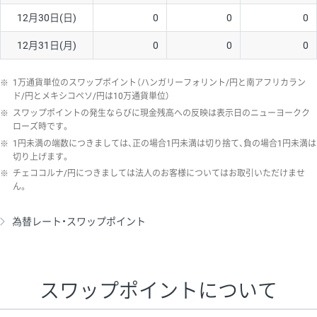
12月30日(日)
0
0
0
12月31日(月)
0
0
0
※
1万通貨単位のスワップポイント（ハンガリーフォリント/円と南アフリカラン
ド/円とメキシコペソ/円は10万通貨単位）
※
スワップポイントの発生ならびに現金残高への反映は表示日のニューヨークク
ローズ時です。
※
1円未満の端数につきましては、正の場合1円未満は切り捨て、負の場合1円未満は
切り上げます。
※
チェココルナ/円につきましては法人のお客様についてはお取引いただけませ
ん。
為替レート・スワップポイント
スワップポイントについて