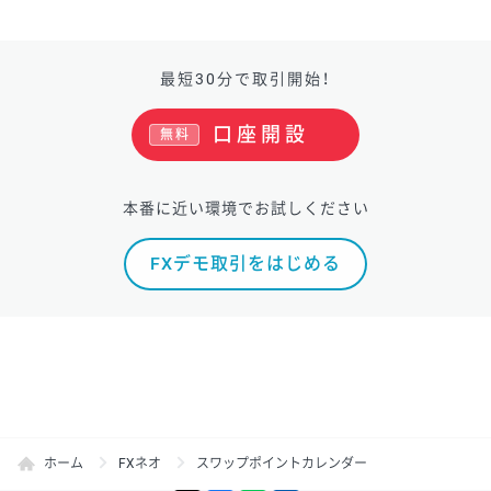
最短30分で取引開始！
口座開設
無料
本番に近い環境でお試しください
FXデモ取引をはじめる
ホーム
FXネオ
スワップポイントカレンダー