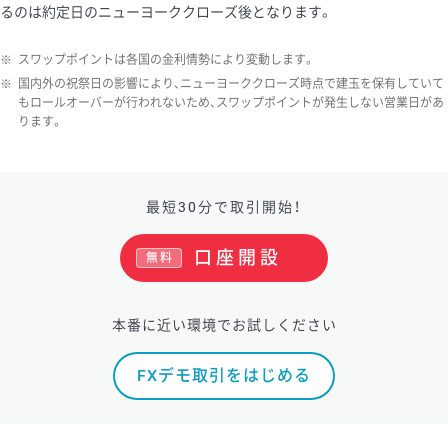
るのは約定日のニューヨーククローズ後となります。
※
スワップポイントは各国の金利情勢により変動します。
※
国内外の祝祭日の影響により、ニューヨーククローズ時点で建玉を保有していて
もロールオーバーが行われないため、スワップポイントが発生しない営業日があ
ります。
最短30分で取引開始！
口座開設
無料
本番に近い環境でお試しください
FXデモ取引をはじめる