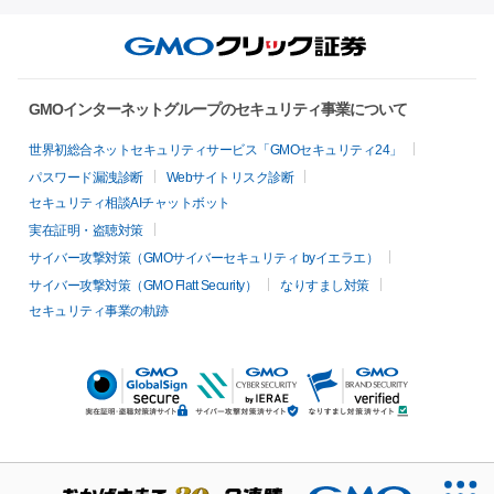
GMOインターネットグループのセキュリティ事業について
世界初総合ネットセキュリティサービス「GMOセキュリティ24」
パスワード漏洩診断
Webサイトリスク診断
セキュリティ相談AIチャットボット
実在証明・盗聴対策
サイバー攻撃対策（GMOサイバーセキュリティ byイエラエ）
サイバー攻撃対策（GMO Flatt Security）
なりすまし対策
セキュリティ事業の軌跡