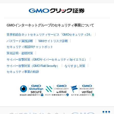
GMOインターネットグループのセキュリティ事業について
世界初総合ネットセキュリティサービス「GMOセキュリティ24」
パスワード漏洩診断
Webサイトリスク診断
セキュリティ相談AIチャットボット
実在証明・盗聴対策
サイバー攻撃対策（GMOサイバーセキュリティ byイエラエ）
サイバー攻撃対策（GMO Flatt Security）
なりすまし対策
セキュリティ事業の軌跡