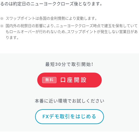
るのは約定日のニューヨーククローズ後となります。
※
スワップポイントは各国の金利情勢により変動します。
※
国内外の祝祭日の影響により、ニューヨーククローズ時点で建玉を保有していて
もロールオーバーが行われないため、スワップポイントが発生しない営業日があ
ります。
最短30分で取引開始！
口座開設
無料
本番に近い環境でお試しください
FXデモ取引をはじめる