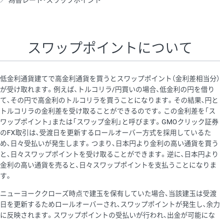
為替レート・スワップポイント
AUD/USD
16円
44,990円
3.5円
NZD/USD
41円
36,920円
11.1円
スワップポイントについて
EUR/GBP
71円
74,270円
9.5円
EUR/AUD
103円
74,270円
13.8円
低金利通貨建てで高金利通貨を買うとスワップポイント（金利差相当分）
GBP/AUD
43円
86,230円
4.9円
が受け取れます。例えば、トルコリラ/円買いの場合、低金利の円を借り
て、その円で高金利のトルコリラを買うことになります。その結果、円と
AUD/NZD
66円
44,990円
14.6円
トルコリラの金利差を受け取ることができるのです。この金利差を「ス
EUR/CHF
111円
74,270円
14.9円
ワップポイント」または「スワップ金利」と呼びます。GMOクリック証券
のFX取引は、受渡日を更新するロールオーバー方式を採用しているた
GBP/CHF
220円
86,230円
25.5円
め、日々受払いが発生します。つまり、日本円より金利の高い通貨を買う
USD/CHF
160円
65,030円
24.6円
と、日々スワップポイントを受け取ることができます。逆に、日本円より
金利の高い通貨を売ると、日々スワップポイントを支払うことになりま
す。
※取引証拠金は同日の当社為替レート（ニューヨーククローズ・
ニューヨーククローズ時点で建玉を保有していた場合、当該建玉は受渡
MIDレート）に基づいて算出。
日を更新するためロールオーバーされ、スワップポイントが発生し、余力
※ハンガリーフォリント/円と南アフリカランド/円とメキシコペ
に反映されます。スワップポイントの受払いが行われ、出金が可能にな
ソ/円は10万通貨単位。