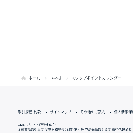
ホーム
FXネオ
スワップポイントカレンダー
取引規程・約款
サイトマップ
その他のご案内
個人情報保
GMOクリック証券株式会社
金融商品取引業者 関東財務局長（金商）第77号 商品先物取引業者 銀行代理業者 