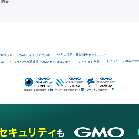
引協会
GMOクリック証券
セキュリティ相談AIチャットボット
ド漏洩診断
Webサイトリスク診断
セキュリティ事業の軌
ラエ）
サイバー攻撃対策（GMO Flatt Security）
なりすまし対策