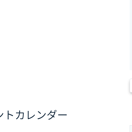
ント
カレンダー