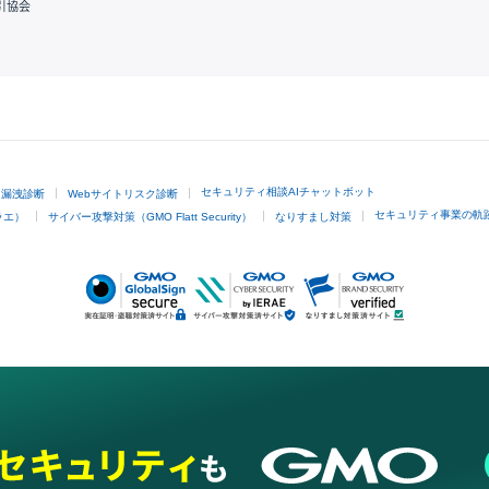
引協会
GMOクリック証券
セキュリティ相談AIチャットボット
ド漏洩診断
Webサイトリスク診断
セキュリティ事業の軌
ラエ）
サイバー攻撃対策（GMO Flatt Security）
なりすまし対策