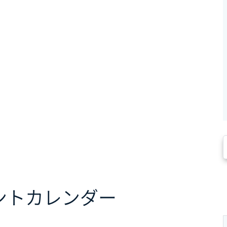
ント
カレンダー