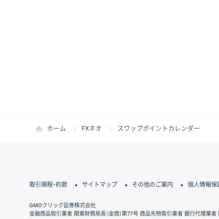
ホーム
FXネオ
スワップポイントカレンダー
取引規程・約款
サイトマップ
その他のご案内
個人情報保
GMOクリック証券株式会社
金融商品取引業者 関東財務局長（金商）第77号 商品先物取引業者 銀行代理業者 