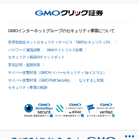
GMOインターネットグループのセキュリティ事業について
世界初総合ネットセキュリティサービス「GMOセキュリティ24」
パスワード漏洩診断
Webサイトリスク診断
セキュリティ相談AIチャットボット
実在証明・盗聴対策
サイバー攻撃対策（GMOサイバーセキュリティ byイエラエ）
サイバー攻撃対策（GMO Flatt Security）
なりすまし対策
セキュリティ事業の軌跡