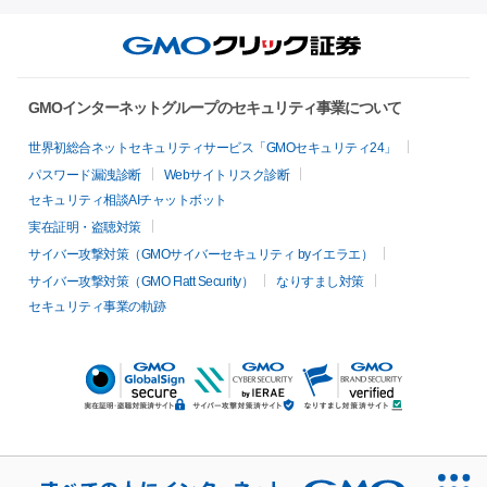
GMOインターネットグループのセキュリティ事業について
世界初総合ネットセキュリティサービス「GMOセキュリティ24」
パスワード漏洩診断
Webサイトリスク診断
セキュリティ相談AIチャットボット
実在証明・盗聴対策
サイバー攻撃対策（GMOサイバーセキュリティ byイエラエ）
サイバー攻撃対策（GMO Flatt Security）
なりすまし対策
セキュリティ事業の軌跡