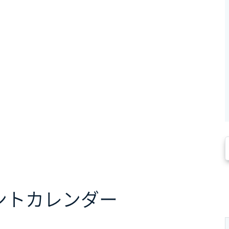
ント
カレンダー