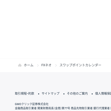
ホーム
FXネオ
スワップポイントカレンダー
取引規程・約款
サイトマップ
その他のご案内
個人情報保
GMOクリック証券株式会社
金融商品取引業者 関東財務局長（金商）第77号 商品先物取引業者 銀行代理業者 