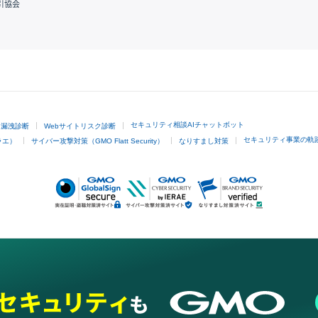
引協会
GMOクリック証券
セキュリティ相談AIチャットボット
ド漏洩診断
Webサイトリスク診断
セキュリティ事業の軌
ラエ）
サイバー攻撃対策（GMO Flatt Security）
なりすまし対策