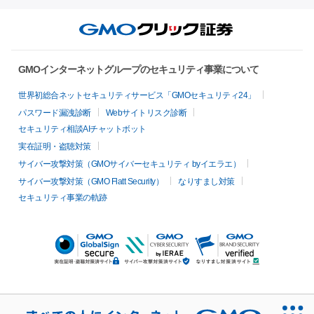
GMOインターネットグループのセキュリティ事業について
世界初総合ネットセキュリティサービス「GMOセキュリティ24」
パスワード漏洩診断
Webサイトリスク診断
セキュリティ相談AIチャットボット
実在証明・盗聴対策
サイバー攻撃対策（GMOサイバーセキュリティ byイエラエ）
サイバー攻撃対策（GMO Flatt Security）
なりすまし対策
セキュリティ事業の軌跡