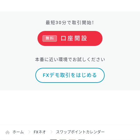
最短30分で取引開始！
口座開設
無料
本番に近い環境でお試しください
FXデモ取引をはじめる
ホーム
FXネオ
スワップポイントカレンダー