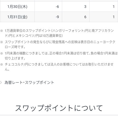
1月30日(木)
-6
3
1
1月31日(金)
-9
6
1
※
1万通貨単位のスワップポイント（ハンガリーフォリント/円と南アフリカラン
ド/円とメキシコペソ/円は10万通貨単位）
※
スワップポイントの発生ならびに現金残高への反映は表示日のニューヨークク
ローズ時です。
※
1円未満の端数につきましては、正の場合1円未満は切り捨て、負の場合1円未満は
切り上げます。
※
チェココルナ/円につきましては法人のお客様についてはお取引いただけませ
ん。
為替レート・スワップポイント
スワップポイントについて