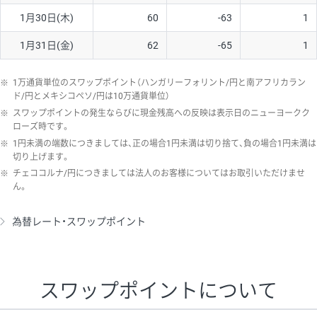
1月30日(木)
60
-63
1
1月31日(金)
62
-65
1
※
1万通貨単位のスワップポイント（ハンガリーフォリント/円と南アフリカラン
ド/円とメキシコペソ/円は10万通貨単位）
※
スワップポイントの発生ならびに現金残高への反映は表示日のニューヨークク
ローズ時です。
※
1円未満の端数につきましては、正の場合1円未満は切り捨て、負の場合1円未満は
切り上げます。
※
チェココルナ/円につきましては法人のお客様についてはお取引いただけませ
ん。
為替レート・スワップポイント
スワップポイントについて