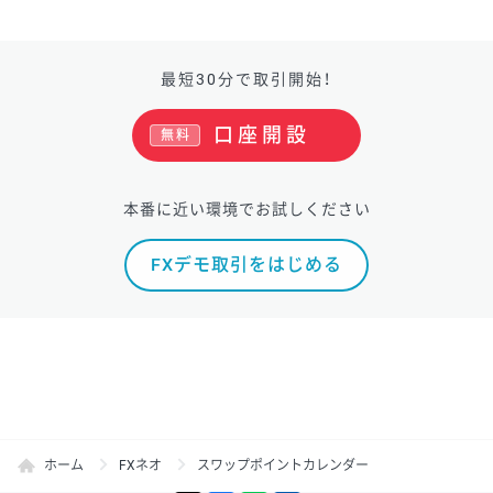
最短30分で取引開始！
口座開設
無料
本番に近い環境でお試しください
FXデモ取引をはじめる
ホーム
FXネオ
スワップポイントカレンダー