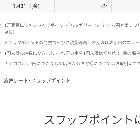
1月31日(金)
-24
※
1万通貨単位のスワップポイント（ハンガリーフォリント/円と南アフリ
単位）
※
スワップポイントの発生ならびに現金残高への反映は表示日のニュー
※
1円未満の端数につきましては、正の場合1円未満は切り捨て、負の場
※
チェココルナ/円につきましては法人のお客様についてはお取引いた
為替レート・スワップポイント
スワップポイント