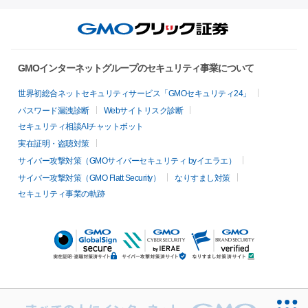
GMOインターネットグループのセキュリティ事業について
世界初総合ネットセキュリティサービス「GMOセキュリティ24」
パスワード漏洩診断
Webサイトリスク診断
セキュリティ相談AIチャットボット
実在証明・盗聴対策
サイバー攻撃対策（GMOサイバーセキュリティ byイエラエ）
サイバー攻撃対策（GMO Flatt Security）
なりすまし対策
セキュリティ事業の軌跡