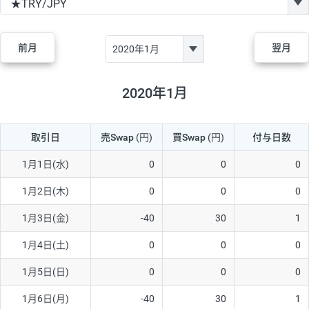
GBP/JPY
170円
86,230円
19.7円
AUD/JPY
106円
44,990円
23.5円
前月
翌月
NZD/JPY
28円
36,920円
7.5円
CAD/JPY
38円
45,810円
8.2円
2020年1月
CHF/JPY
34円
80,440円
4.2円
取引日
売Swap
(円)
買Swap
(円)
付与日数
TRY/JPY
26円
1,400円
185.7円
CZK/JPY
7円
3,060円
22.8円
1月1日(水)
0
0
0
PLN/JPY
35円
17,280円
20.2円
1月2日(木)
0
0
0
HUF/JPY
16円
2,090円
76.5円
1月3日(金)
-40
30
1
ZAR/JPY
130円
39,680円
32.7円
1月4日(土)
0
0
0
MXN/JPY
140円
37,180円
37.6円
1月5日(日)
0
0
0
EUR/USD
74円
74,270円
9.9円
1月6日(月)
-40
30
1
GBP/USD
4円
86,230円
0.4円