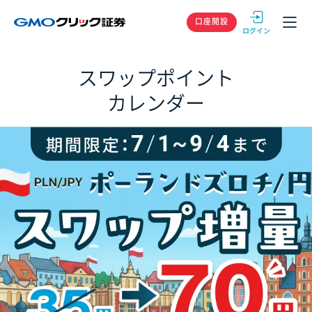
GMOクリック
口座開設
スワップポイント
カレンダー