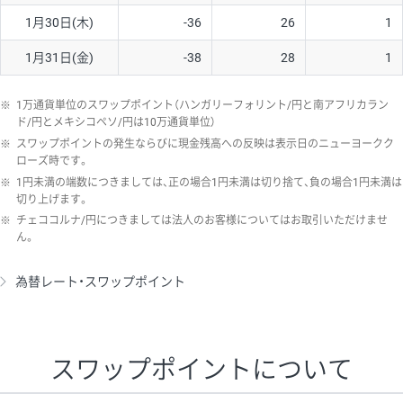
1月30日(木)
-36
26
1
1月31日(金)
-38
28
1
※
1万通貨単位のスワップポイント（ハンガリーフォリント/円と南アフリカラン
ド/円とメキシコペソ/円は10万通貨単位）
※
スワップポイントの発生ならびに現金残高への反映は表示日のニューヨークク
ローズ時です。
※
1円未満の端数につきましては、正の場合1円未満は切り捨て、負の場合1円未満は
切り上げます。
※
チェココルナ/円につきましては法人のお客様についてはお取引いただけませ
ん。
為替レート・スワップポイント
スワップポイントについて