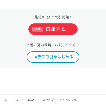
最短30分で取引開始！
口座開設
無料
本番に近い環境でお試しください
FXデモ取引をはじめる
ホーム
FXネオ
スワップポイントカレンダー