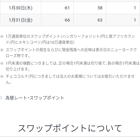
1月30日(木)
-61
58
1
1月31日(金)
-66
63
1
※
1万通貨単位のスワップポイント（ハンガリーフォリント/円と南アフリカラン
ド/円とメキシコペソ/円は10万通貨単位）
※
スワップポイントの発生ならびに現金残高への反映は表示日のニューヨークク
ローズ時です。
※
1円未満の端数につきましては、正の場合1円未満は切り捨て、負の場合1円未満は
切り上げます。
※
チェココルナ/円につきましては法人のお客様についてはお取引いただけませ
ん。
為替レート・スワップポイント
スワップポイントについて