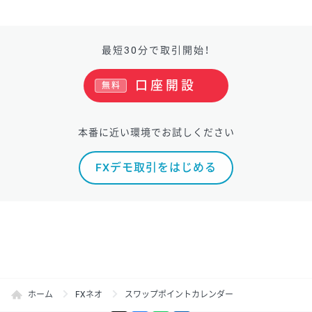
最短30分で取引開始！
口座開設
無料
本番に近い環境でお試しください
FXデモ取引をはじめる
ホーム
FXネオ
スワップポイントカレンダー