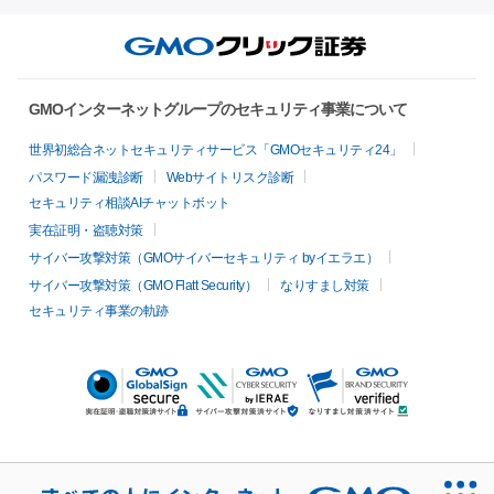
GMOインターネットグループのセキュリティ事業について
世界初総合ネットセキュリティサービス「GMOセキュリティ24」
パスワード漏洩診断
Webサイトリスク診断
セキュリティ相談AIチャットボット
実在証明・盗聴対策
サイバー攻撃対策（GMOサイバーセキュリティ byイエラエ）
サイバー攻撃対策（GMO Flatt Security）
なりすまし対策
セキュリティ事業の軌跡