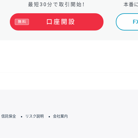
最短30分で取引開始！
本番
口座開設
無料
信託保全
リスク説明
会社案内