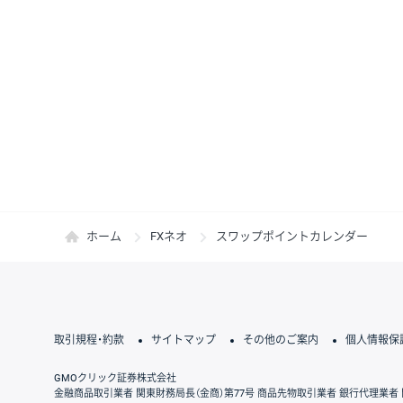
ホーム
FXネオ
スワップポイントカレンダー
取引規程・約款
サイトマップ
その他のご案内
個人情報保
GMOクリック証券株式会社
金融商品取引業者 関東財務局長（金商）第77号 商品先物取引業者 銀行代理業者 