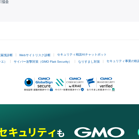
引協会
GMOクリック証券
セキュリティ相談AIチャットボット
ド漏洩診断
Webサイトリスク診断
セキュリティ事業の軌
ラエ）
サイバー攻撃対策（GMO Flatt Security）
なりすまし対策