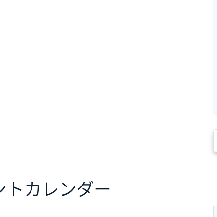
ント
カレンダー