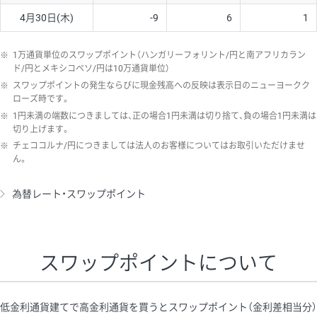
4月30日(木)
-9
6
1
※
1万通貨単位のスワップポイント（ハンガリーフォリント/円と南アフリカラン
ド/円とメキシコペソ/円は10万通貨単位）
※
スワップポイントの発生ならびに現金残高への反映は表示日のニューヨークク
ローズ時です。
※
1円未満の端数につきましては、正の場合1円未満は切り捨て、負の場合1円未満は
切り上げます。
※
チェココルナ/円につきましては法人のお客様についてはお取引いただけませ
ん。
為替レート・スワップポイント
スワップポイントについて
低金利通貨建てで高金利通貨を買うとスワップポイント（金利差相当分）