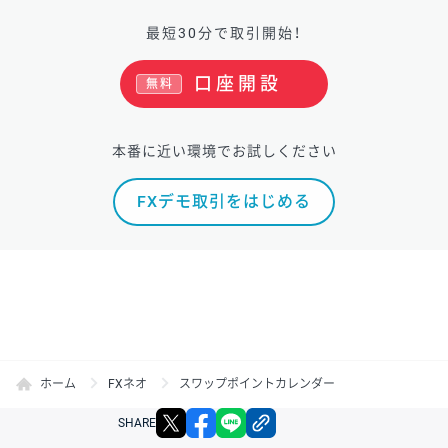
最短30分で取引開始！
口座開設
無料
本番に近い環境でお試しください
FXデモ取引をはじめる
ホーム
FXネオ
スワップポイントカレンダー
X
facebook
LINE
リンクをコピー
SHARE