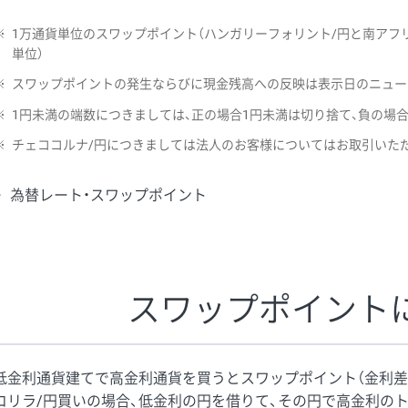
※
1万通貨単位のスワップポイント（ハンガリーフォリント/円と南アフリ
単位）
※
スワップポイントの発生ならびに現金残高への反映は表示日のニュー
※
1円未満の端数につきましては、正の場合1円未満は切り捨て、負の場
※
チェココルナ/円につきましては法人のお客様についてはお取引いた
為替レート・スワップポイント
スワップポイント
低金利通貨建てで高金利通貨を買うとスワップポイント（金利差
コリラ/円買いの場合、低金利の円を借りて、その円で高金利の