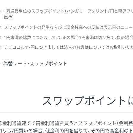
※
1万通貨単位のスワップポイント（ハンガリーフォリント/円と南アフリ
単位）
※
スワップポイントの発生ならびに現金残高への反映は表示日のニュー
※
1円未満の端数につきましては、正の場合1円未満は切り捨て、負の場
※
チェココルナ/円につきましては法人のお客様についてはお取引いた
為替レート・スワップポイント
スワップポイント
低金利通貨建てで高金利通貨を買うとスワップポイント（金利差
コリラ/円買いの場合、低金利の円を借りて、その円で高金利の