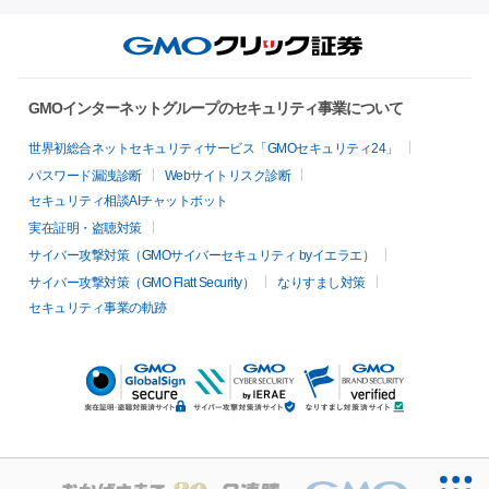
GMOインターネットグループのセキュリティ事業について
世界初総合ネットセキュリティサービス「GMOセキュリティ24」
パスワード漏洩診断
Webサイトリスク診断
セキュリティ相談AIチャットボット
実在証明・盗聴対策
サイバー攻撃対策（GMOサイバーセキュリティ byイエラエ）
サイバー攻撃対策（GMO Flatt Security）
なりすまし対策
セキュリティ事業の軌跡