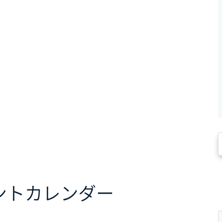
ント
カレンダー