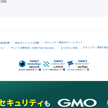
引協会
GMOクリック証券
セキュリティ相談AIチャットボット
ド漏洩診断
Webサイトリスク診断
セキュリティ事業の軌
ラエ）
サイバー攻撃対策（GMO Flatt Security）
なりすまし対策