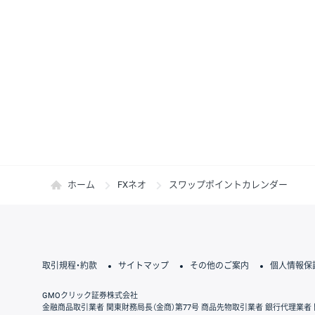
ホーム
FXネオ
スワップポイントカレンダー
取引規程・約款
サイトマップ
その他のご案内
個人情報保
GMOクリック証券株式会社
金融商品取引業者 関東財務局長（金商）第77号 商品先物取引業者 銀行代理業者 