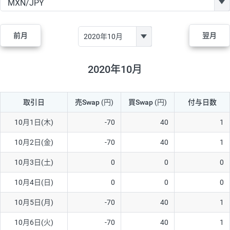
GBP/JPY
170円
86,230円
19.7円
AUD/JPY
106円
44,990円
23.5円
前月
翌月
NZD/JPY
28円
36,920円
7.5円
CAD/JPY
38円
45,810円
8.2円
2020年10月
CHF/JPY
34円
80,440円
4.2円
取引日
売Swap
(円)
買Swap
(円)
付与日数
TRY/JPY
26円
1,400円
185.7円
CZK/JPY
7円
3,060円
22.8円
10月1日(木)
-70
40
1
PLN/JPY
35円
17,280円
20.2円
10月2日(金)
-70
40
1
HUF/JPY
16円
2,090円
76.5円
10月3日(土)
0
0
0
ZAR/JPY
130円
39,680円
32.7円
10月4日(日)
0
0
0
MXN/JPY
140円
37,180円
37.6円
10月5日(月)
-70
40
1
EUR/USD
74円
74,270円
9.9円
10月6日(火)
-70
40
1
GBP/USD
4円
86,230円
0.4円