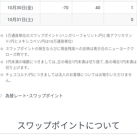
10月30日(金)
-70
40
1
10月31日(土)
0
※
1万通貨単位のスワップポイント（ハンガリーフォリント/円と南アフリカラン
ド/円とメキシコペソ/円は10万通貨単位）
※
スワップポイントの発生ならびに現金残高への反映は表示日のニューヨークク
ローズ時です。
※
1円未満の端数につきましては、正の場合1円未満は切り捨て、負の場合1円未満は
切り上げます。
※
チェココルナ/円につきましては法人のお客様についてはお取引いただけませ
ん。
為替レート・スワップポイント
スワップポイントについて