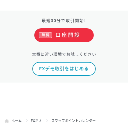
最短30分で取引開始！
口座開設
無料
本番に近い環境でお試しください
FXデモ取引をはじめる
ホーム
FXネオ
スワップポイントカレンダー