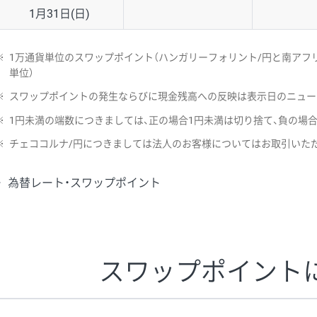
1月31日(日)
※
1万通貨単位のスワップポイント（ハンガリーフォリント/円と南アフリ
単位）
※
スワップポイントの発生ならびに現金残高への反映は表示日のニュー
※
1円未満の端数につきましては、正の場合1円未満は切り捨て、負の場
※
チェココルナ/円につきましては法人のお客様についてはお取引いた
為替レート・スワップポイント
スワップポイント