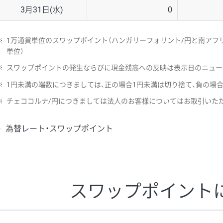
3月31日(水)
0
※
1万通貨単位のスワップポイント（ハンガリーフォリント/円と南アフリ
単位）
※
スワップポイントの発生ならびに現金残高への反映は表示日のニュー
※
1円未満の端数につきましては、正の場合1円未満は切り捨て、負の場
※
チェココルナ/円につきましては法人のお客様についてはお取引いた
為替レート・スワップポイント
スワップポイント