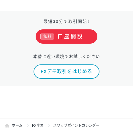
最短30分で取引開始！
口座開設
無料
本番に近い環境でお試しください
FXデモ取引をはじめる
ホーム
FXネオ
スワップポイントカレンダー