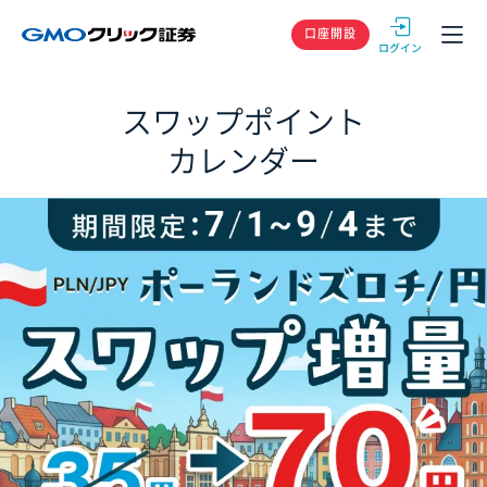
GMOクリック
口座開設
スワップポイント
カレンダー