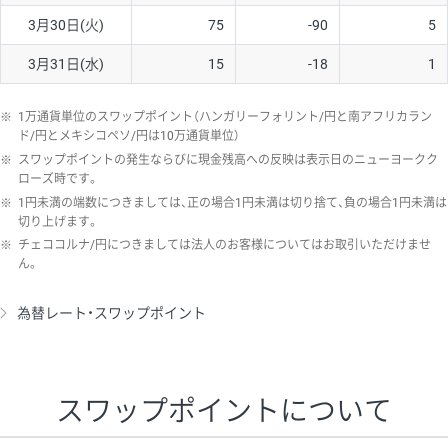
3月30日(火)
75
-90
5
3月31日(水)
15
-18
1
※
1万通貨単位のスワップポイント（ハンガリーフォリント/円と南アフリカラン
ド/円とメキシコペソ/円は10万通貨単位）
※
スワップポイントの発生ならびに現金残高への反映は表示日のニューヨークク
ローズ時です。
※
1円未満の端数につきましては、正の場合1円未満は切り捨て、負の場合1円未満は
切り上げます。
※
チェココルナ/円につきましては法人のお客様についてはお取引いただけませ
ん。
為替レート・スワップポイント
スワップポイントについて