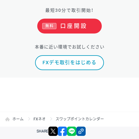
最短30分で取引開始！
口座開設
無料
本番に近い環境でお試しください
FXデモ取引をはじめる
ホーム
FXネオ
スワップポイントカレンダー
X
facebook
LINE
リンクをコピー
SHARE