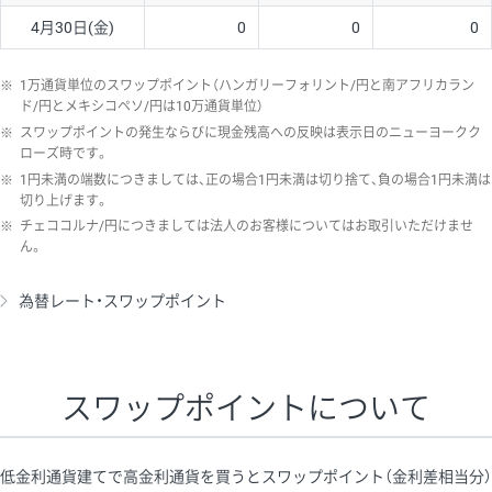
4月30日(金)
0
0
0
※
1万通貨単位のスワップポイント（ハンガリーフォリント/円と南アフリカラン
ド/円とメキシコペソ/円は10万通貨単位）
※
スワップポイントの発生ならびに現金残高への反映は表示日のニューヨークク
ローズ時です。
※
1円未満の端数につきましては、正の場合1円未満は切り捨て、負の場合1円未満は
切り上げます。
※
チェココルナ/円につきましては法人のお客様についてはお取引いただけませ
ん。
為替レート・スワップポイント
スワップポイントについて
低金利通貨建てで高金利通貨を買うとスワップポイント（金利差相当分）