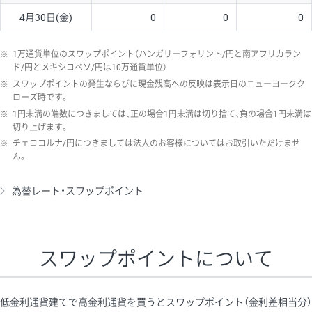
4月30日(金)
0
0
0
※
1万通貨単位のスワップポイント（ハンガリーフォリント/円と南アフリカラン
ド/円とメキシコペソ/円は10万通貨単位）
※
スワップポイントの発生ならびに現金残高への反映は表示日のニューヨークク
ローズ時です。
※
1円未満の端数につきましては、正の場合1円未満は切り捨て、負の場合1円未満は
切り上げます。
※
チェココルナ/円につきましては法人のお客様についてはお取引いただけませ
ん。
為替レート・スワップポイント
スワップポイントについて
低金利通貨建てで高金利通貨を買うとスワップポイント（金利差相当分）