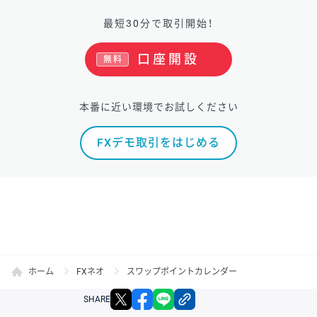
最短30分で取引開始！
口座開設
無料
本番に近い環境でお試しください
FXデモ取引をはじめる
ホーム
FXネオ
スワップポイントカレンダー
X
facebook
LINE
リンクをコピー
SHARE