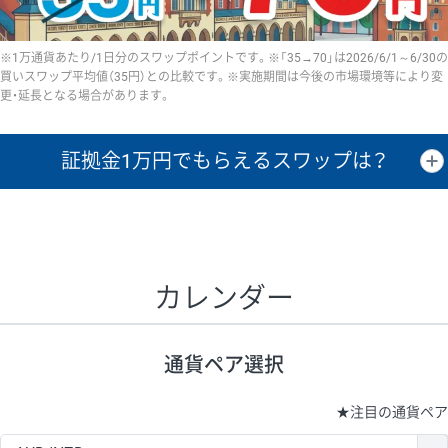
※1万通貨あたり/1日分のスワップポイントです。※「35→70」は2026/6/1～6/30の
買いスワップ平均値（35円）との比較です。※実施期間は今後の市場環境等により変
更・延長となる場合があります。
証拠金1万円で
もらえるスワップは？
証拠金1万円あたりのスワップポイントは、取引の資金効率を示した参
考値です。
CHF/JPY、EUR/USD、GBP/USD、NZD/USD、EUR/GBP、EUR/AUD、
GBP/AUDは売スワップの値です。
カレンダー
1万通貨
証拠金
あたりの
1日の
1万円あたりの
通貨ペア
取引証拠金
スワップ
ポイント
スワップ
ポイント
通貨ペア選択
▲
▼
昇順
降順
昇順
降順
昇順
降順
USD/JPY
154円
65,020円
23.6円
★
注目の通貨ペア
EUR/JPY
75円
74,270円
10円