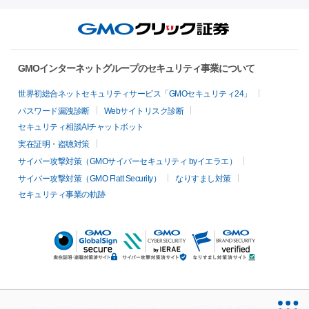
GMOインターネットグループのセキュリティ事業について
世界初総合ネットセキュリティサービス「GMOセキュリティ24」
パスワード漏洩診断
Webサイトリスク診断
セキュリティ相談AIチャットボット
実在証明・盗聴対策
サイバー攻撃対策（GMOサイバーセキュリティ byイエラエ）
サイバー攻撃対策（GMO Flatt Security）
なりすまし対策
セキュリティ事業の軌跡